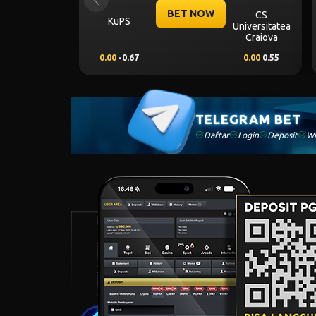
Previous
BET NOW
BET NOW
Tel
CSKA Sofia
Benfica
)
2
-0.25
-0.91
2.5
0.83
TELEGRAM BET
Daftar
Login
Deposit
Wi