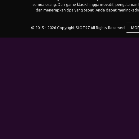
semua orang. Dari game klasik hingga inovatif, pengalam
dan menerapkan tips yang tepat, Anda dapat meningkatka
© 2015 - 2026 Copyright SLOT97.
All Rights Reserved.
MOB