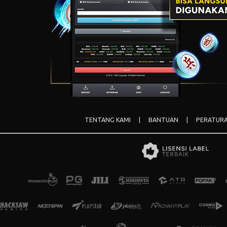
TENTANG KAMI
|
BANTUAN
|
PERATUR