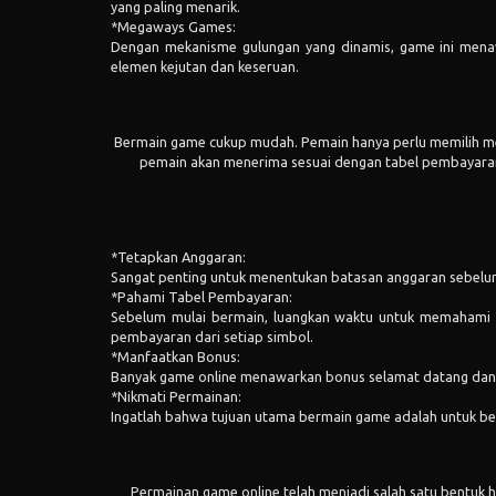
yang paling menarik.
*Megaways Games:
Dengan mekanisme gulungan yang dinamis, game ini mena
elemen kejutan dan keseruan.
Bermain game cukup mudah. Pemain hanya perlu memilih mes
pemain akan menerima sesuai dengan tabel pembayaran.
*Tetapkan Anggaran:
Sangat penting untuk menentukan batasan anggaran sebel
*Pahami Tabel Pembayaran:
Sebelum mulai bermain, luangkan waktu untuk memahami 
pembayaran dari setiap simbol.
*Manfaatkan Bonus:
Banyak game online menawarkan bonus selamat datang dan
*Nikmati Permainan:
Ingatlah bahwa tujuan utama bermain game adalah untuk be
Permainan game online telah menjadi salah satu bentuk h