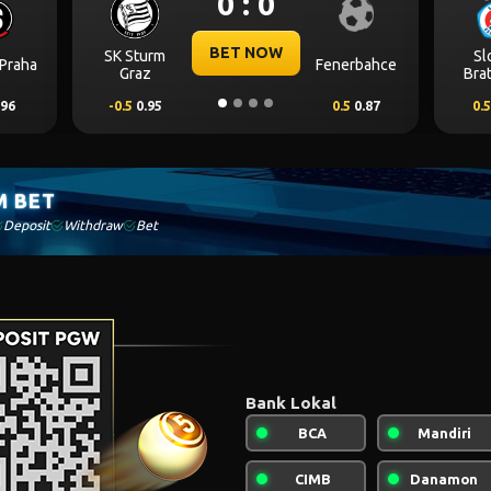
0 : 0
Saint-
e-Ne
oise
Un
BET NOW
e-France
e-England
1.00
0.
0.00
0.82
0.00
0.94
M BET
Deposit
Withdraw
Bet
Bank Lokal
BCA
Mandiri