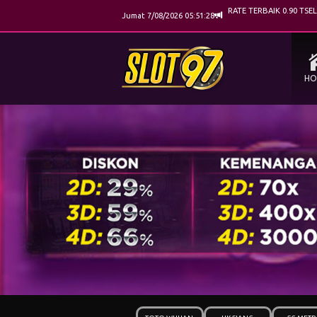
RATE TERBAIK 0.90 TSEL |
Jumat 7/08/2026 05:51:28
HO