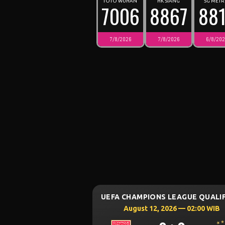
TOTO WUHAN
HK SIANG
SG MET
7006
8867
88
7/8/2026
7/8/2026
6/8/20
UEFA CHAMPIONS LEAGUE QUALIF
August 11, 2026 — 22:59 WIB