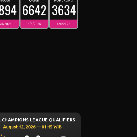
MACAU
QATAR
HONGKONG
894
6642
3634
/8/2026
6/8/2026
6/8/2026
OTBALL F24 ELITE CLUB FRIENDLY
August 7, 2026 — 12:45 WIB