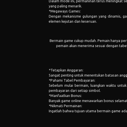
*Progressive Bonus:
Dalam mode ini, permaninan terus meningkat se
yang paling menarik.
*Megaways Games:
Dengan mekanisme gulungan yang dinamis, ga
elemen kejutan dan keseruan.
Bermain game cukup mudah. Pemain hanya perlu
pemain akan menerima sesuai dengan tabel
*Tetapkan Anggaran:
Sangat penting untuk menentukan batasan ang
*Pahami Tabel Pembayaran:
Sebelum mulai bermain, luangkan waktu untu
pembayaran dari setiap simbol.
*Manfaatkan Bonus:
Banyak game online menawarkan bonus selamat
*Nikmati Permainan:
Ingatlah bahwa tujuan utama bermain game ada