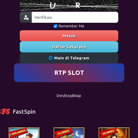
Remember Me
Masuk
Daftar Sekarang
Main di Telegram
RTP SLOT
Desktop
Wap
FastSpin