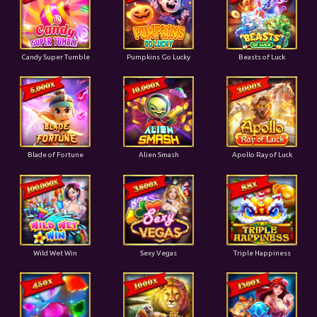
Candy Super Tumble
Pumpkins Go Lucky
Beasts of Luck
Blade of Fortune
Alien Smash
Apollo Ray of Luck
Wild Wet Win
Sexy Vegas
Triple Happiness