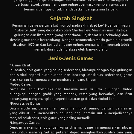
berbagai aspek permainan game online , termasuk jenis-jenisnya, cara
bermain, dan tips untuk mendapatkan pengalaman terbaik.
Sejarah Singkat
Permainan game pertama kali muncul pada akhir abad ke-19 dengan mesin
"Liberty Bell" yang diciptakan oleh Charles Fey. Mesin ini memiliki tiga
gulungan dan lima simbol yang sederhana. Sejak saat itu, teknologi dan
desain game terus berkembang. Dengan kemunculan mesin game elektronik
di tahun 1970-an dan kemudian game online, permainan ini menjadi lebih
menarik dan mudah diakses oleh banyak orang.
Jenis-Jenis Games
* Game Klasik:
Ini adalah jenis game yang paling sederhana, biasanya dengan tiga gulungan
dan simbol seperti buah-buahan dan lonceng. Meskipun sederhana, game
klasik sering kali menawarkan pembayaran yang tinggi.
*Video Game:
Game ini lebih kompleks dan biasanya memiliki lima gulungan. Video
dilengkapi dengan grafik yang menarik, tema yang bervariasi, dan fitur
bonus yang menyenangkan, seperti putaran gratis dan simbol liar.
*Progressive Bonus:
Dalam mode ini, permaninan terus meningkat seiring dengan permainan
yang dibuat. Ini memberikan peluang bagi pemain untuk menjadikannya
menjadi salah satu jenis game yang paling menarik.
*Megaways Games:
Dengan mekanisme gulungan yang dinamis, game ini menawarkan ribuan
cara untuk menang. Setiap putaran dapat menghasilkan jumlah cara yang