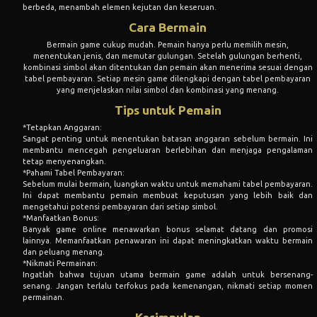
berbeda, menambah elemen kejutan dan keseruan.
Cara Bermain
Bermain game cukup mudah. Pemain hanya perlu memilih mesin,
menentukan jenis, dan memutar gulungan. Setelah gulungan berhenti,
kombinasi simbol akan ditentukan dan pemain akan menerima sesuai dengan
tabel pembayaran. Setiap mesin game dilengkapi dengan tabel pembayaran
yang menjelaskan nilai simbol dan kombinasi yang menang.
Tips untuk Pemain
*Tetapkan Anggaran:
Sangat penting untuk menentukan batasan anggaran sebelum bermain. Ini
membantu mencegah pengeluaran berlebihan dan menjaga pengalaman
tetap menyenangkan.
*Pahami Tabel Pembayaran:
Sebelum mulai bermain, luangkan waktu untuk memahami tabel pembayaran.
Ini dapat membantu pemain membuat keputusan yang lebih baik dan
mengetahui potensi pembayaran dari setiap simbol.
*Manfaatkan Bonus:
Banyak game online menawarkan bonus selamat datang dan promosi
lainnya. Memanfaatkan penawaran ini dapat meningkatkan waktu bermain
dan peluang menang.
*Nikmati Permainan:
Ingatlah bahwa tujuan utama bermain game adalah untuk bersenang-
senang. Jangan terlalu terfokus pada kemenangan, nikmati setiap momen
permainan.