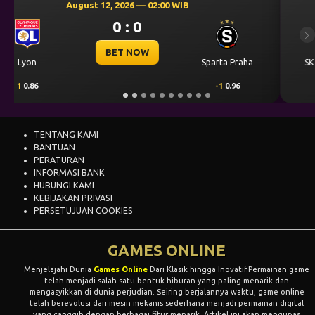
August 12, 2026 — 01:30 WIB
0 : 0
Previous
Ne
BET NOW
a
SK Sturm Graz
Fenerbahce
-0.5
0.95
0.5
0.87
TENTANG KAMI
BANTUAN
PERATURAN
INFORMASI BANK
HUBUNGI KAMI
KEBIJAKAN PRIVASI
PERSETUJUAN COOKIES
GAMES ONLINE
Menjelajahi Dunia
Games Online
Dari Klasik hingga Inovatif.Permainan game
telah menjadi salah satu bentuk hiburan yang paling menarik dan
mengasyikkan di dunia perjudian. Seiring berjalannya waktu, game online
telah berevolusi dari mesin mekanis sederhana menjadi permainan digital
yang canggih dengan berbagai fitur menarik. Artikel ini akan mengupas