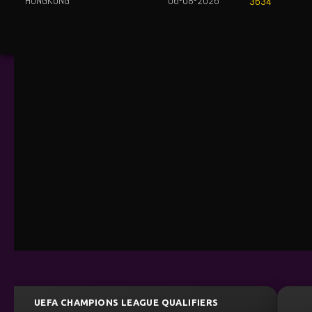
HONGKONG
06-08-2026
3634
UEFA CHAMPIONS LEAGUE QUALIFIERS