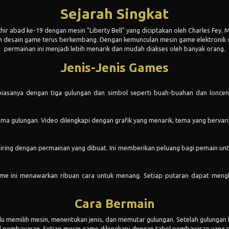
pek permainan game online , termasuk jenis-jenisnya, cara bermain, dan tips
Sejarah Singkat
 abad ke-19 dengan mesin "Liberty Bell" yang diciptakan oleh Charles Fey. Me
 dan desain game terus berkembang. Dengan kemunculan mesin game elektronik 
permainan ini menjadi lebih menarik dan mudah diakses oleh banyak orang.
Jenis-Jenis Games
 biasanya dengan tiga gulungan dan simbol seperti buah-buahan dan lonceng
lima gulungan. Video dilengkapi dengan grafik yang menarik, tema yang bervari
iring dengan permainan yang dibuat. Ini memberikan peluang bagi pemain unt
me ini menawarkan ribuan cara untuk menang. Setiap putaran dapat meng
Cara Bermain