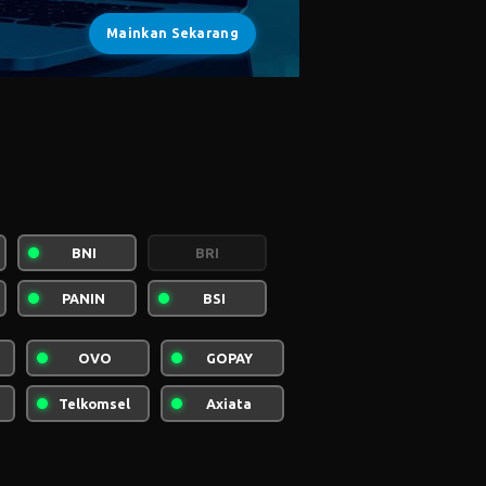
Mainkan Sekarang
BNI
BRI
PANIN
BSI
OVO
GOPAY
Telkomsel
Axiata