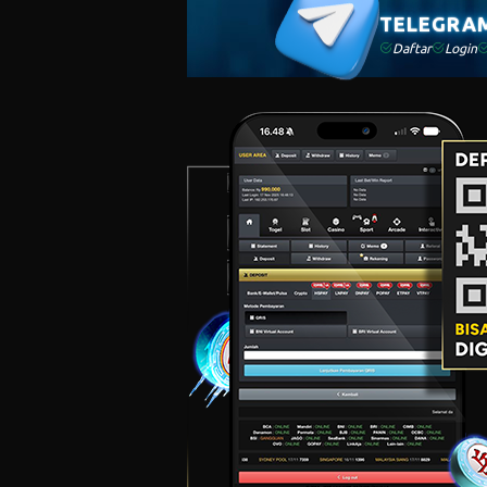
TELEGRA
Daftar
Login