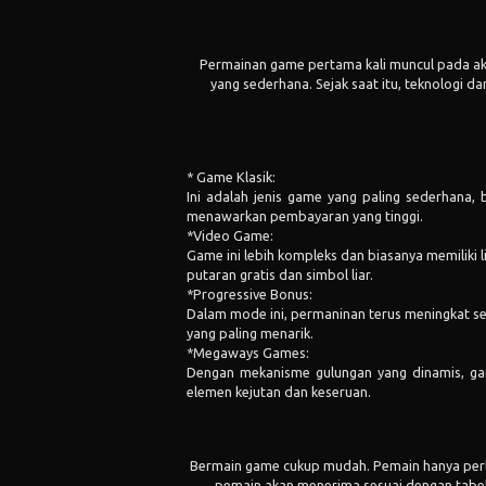
Artikel ini akan mengupas berbagai as
Permainan game pertama kali muncul pada akhir
yang sederhana. Sejak saat itu, teknologi
* Game Klasik:
Ini adalah jenis game yang paling sederhana,
menawarkan pembayaran yang tinggi.
*Video Game:
Game ini lebih kompleks dan biasanya memiliki 
putaran gratis dan simbol liar.
*Progressive Bonus:
Dalam mode ini, permaninan terus meningkat se
yang paling menarik.
*Megaways Games:
Dengan mekanisme gulungan yang dinamis, ga
elemen kejutan dan keseruan.