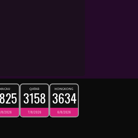
MACAU
QATAR
HONGKONG
825
3158
3634
/8/2026
7/8/2026
6/8/2026