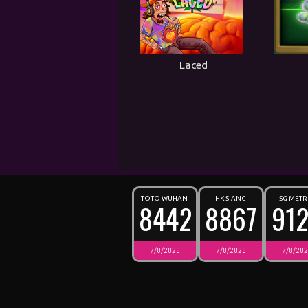
Laced
TOTO WUHAN
HK SIANG
SG MET
8442
8867
91
7/8/2026
7/8/2026
7/8/20