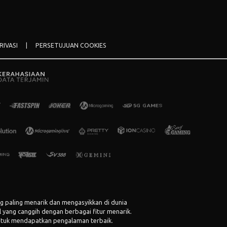
RIVASI
|
PERSETUJUAN COOKIES
ng paling menarik dan mengasyikkan di dunia
l yang canggih dengan berbagai fitur menarik.