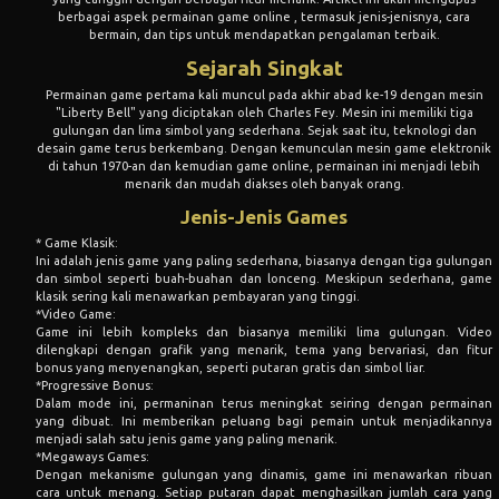
berbagai aspek permainan game online , termasuk jenis-jenisnya, cara
bermain, dan tips untuk mendapatkan pengalaman terbaik.
Sejarah Singkat
Permainan game pertama kali muncul pada akhir abad ke-19 dengan mesin
"Liberty Bell" yang diciptakan oleh Charles Fey. Mesin ini memiliki tiga
gulungan dan lima simbol yang sederhana. Sejak saat itu, teknologi dan
desain game terus berkembang. Dengan kemunculan mesin game elektronik
di tahun 1970-an dan kemudian game online, permainan ini menjadi lebih
menarik dan mudah diakses oleh banyak orang.
Jenis-Jenis Games
* Game Klasik:
Ini adalah jenis game yang paling sederhana, biasanya dengan tiga gulungan
dan simbol seperti buah-buahan dan lonceng. Meskipun sederhana, game
klasik sering kali menawarkan pembayaran yang tinggi.
*Video Game:
Game ini lebih kompleks dan biasanya memiliki lima gulungan. Video
dilengkapi dengan grafik yang menarik, tema yang bervariasi, dan fitur
bonus yang menyenangkan, seperti putaran gratis dan simbol liar.
*Progressive Bonus:
Dalam mode ini, permaninan terus meningkat seiring dengan permainan
yang dibuat. Ini memberikan peluang bagi pemain untuk menjadikannya
menjadi salah satu jenis game yang paling menarik.
*Megaways Games:
Dengan mekanisme gulungan yang dinamis, game ini menawarkan ribuan
cara untuk menang. Setiap putaran dapat menghasilkan jumlah cara yang