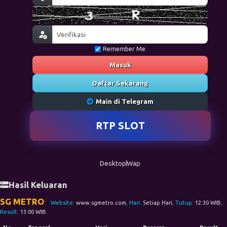
Remember Me
Masuk
Daftar Sekarang
Main di Telegram
RTP SLOT
Desktop
Wap
Hasil Keluaran
SG METRO
Website:
www.sgmetro.com
, Hari:
Setiap Hari
, Tutup:
12:30 WIB
,
Result:
13:00 WIB