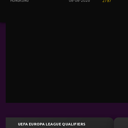
HONGKONG
08-08-2026
2797
SPAIN LA LIGA