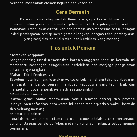
berbeda, menambah elemen kejutan dan keseruan.
Cara Bermain
Bermain game cukup mudah. Pemain hanya perlu memilih mesin,
menentukan jenis, dan memutar gulungan. Setelah gulungan berhenti,
kombinasi simbol akan ditentukan dan pemain akan menerima sesuai dengan
tabel pembayaran. Setiap mesin game dilengkapi dengan tabel pembayaran
yang menjelaskan nilai simbol dan kombinasi yang menang.
Tips untuk Pemain
*Tetapkan Anggaran:
Sangat penting untuk menentukan batasan anggaran sebelum bermain. Ini
membantu mencegah pengeluaran berlebihan dan menjaga pengalaman
tetap menyenangkan.
*Pahami Tabel Pembayaran:
Sebelum mulai bermain, luangkan waktu untuk memahami tabel pembayaran.
Ini dapat membantu pemain membuat keputusan yang lebih baik dan
mengetahui potensi pembayaran dari setiap simbol.
*Manfaatkan Bonus:
Banyak game online menawarkan bonus selamat datang dan promosi
lainnya. Memanfaatkan penawaran ini dapat meningkatkan waktu bermain
dan peluang menang.
*Nikmati Permainan:
Ingatlah bahwa tujuan utama bermain game adalah untuk bersenang-
senang. Jangan terlalu terfokus pada kemenangan, nikmati setiap momen
permainan.