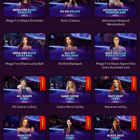
Mega Fire Blaze Roulette
Sicbo Deluxe
Adventure Beyond
Wonderland
Mega Fire Blaze Lucky Ball
All-Bet Blackjack
Mega Fire Blaze Age of the
Gods Roulette Live
All Games Lobby
Game Show Lobby
Baccarat Lobby