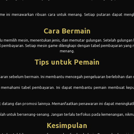
me ini menawarkan ribuan cara untuk menang. Setiap putaran dapat meng
Cara Bermain
 memilih mesin, menentukan jenis, dan memutar gulungan. Setelah gulungan b
 pembayaran. Setiap mesin game dilengkapi dengan tabel pembayaran yang me
menang.
Tips untuk Pemain
garan sebelum bermain. Ini membantu mencegah pengeluaran berlebihan dan
k memahami tabel pembayaran. Ini dapat membantu pemain membuat keput
 datang dan promosi lainnya. Memanfaatkan penawaran ini dapat meningkat
lah untuk bersenang-senang. Jangan terlalu terfokus pada kemenangan, nikm
Kesimpulan