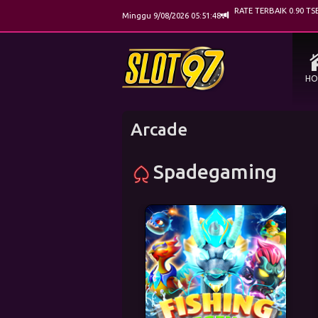
RATE TERBAIK 0.90 TSEL
Minggu 9/08/2026 05:51:48
HO
Arcade
Spadegaming