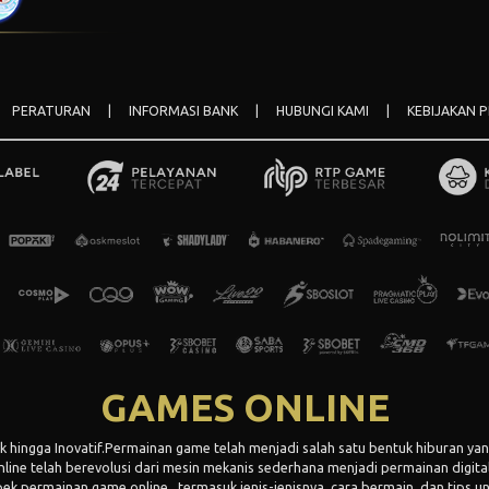
PERATURAN
|
INFORMASI BANK
|
HUBUNGI KAMI
|
KEBIJAKAN P
GAMES ONLINE
ik hingga Inovatif.Permainan game telah menjadi salah satu bentuk hiburan ya
nline telah berevolusi dari mesin mekanis sederhana menjadi permainan digita
pek permainan game online , termasuk jenis-jenisnya, cara bermain, dan tips