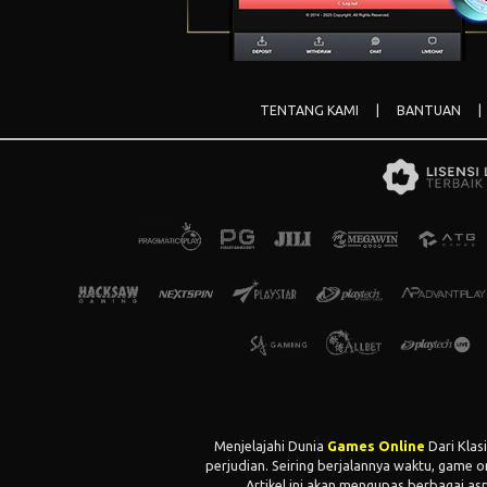
TENTANG KAMI
|
BANTUAN
|
Menjelajahi Dunia
Games Online
Dari Klas
perjudian. Seiring berjalannya waktu, game o
Artikel ini akan mengupas berbagai as