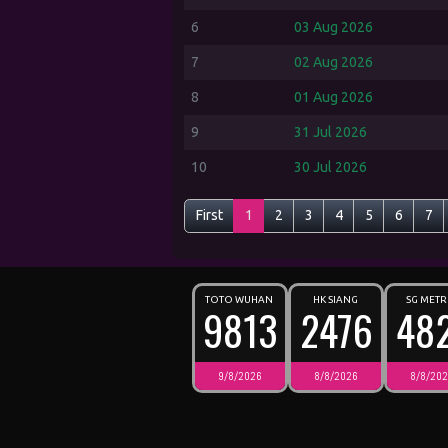
6
03 Aug 2026
7
02 Aug 2026
8
01 Aug 2026
9
31 Jul 2026
10
30 Jul 2026
First
1
2
3
4
5
6
7
TOTO WUHAN
HK SIANG
SG MET
9813
2476
48
9/8/2026
8/8/2026
8/8/20