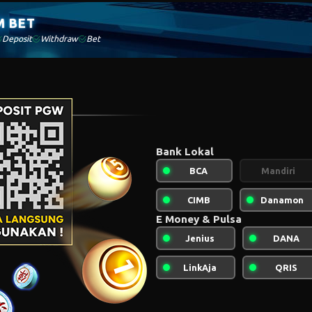
M BET
Deposit
Withdraw
Bet
Bank Lokal
BCA
Mandiri
CIMB
Danamon
E Money & Pulsa
Jenius
DANA
LinkAja
QRIS