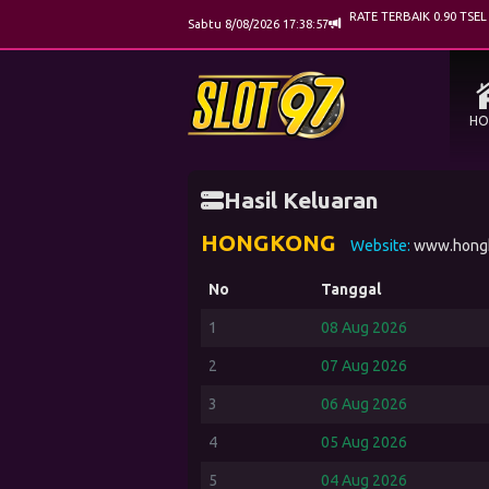
RATE TERBAIK 0.90 TSEL |
Sabtu 8/08/2026 17:38:58
HO
Hasil Keluaran
HONGKONG
Website:
www.hong
No
Tanggal
1
08 Aug 2026
2
07 Aug 2026
3
06 Aug 2026
4
05 Aug 2026
5
04 Aug 2026