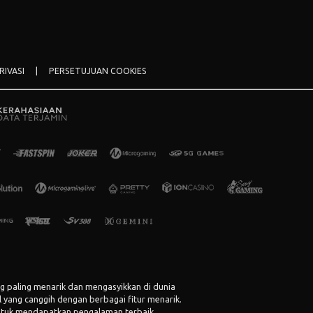
RIVASI
|
PERSETUJUAN COOKIES
ng paling menarik dan mengasyikkan di dunia
l yang canggih dengan berbagai fitur menarik.
 untuk mendapatkan pengalaman terbaik.