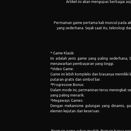
Artikel ini akan mengupas berbagai as
Permainan game pertama kali muncul pada akhir
yang sederhana. Sejak saat itu, teknologi
* Game Klasik:
Ini adalah jenis game yang paling sederhana,
menawarkan pembayaran yang tinggi.
*Video Game:
Game ini lebih kompleks dan biasanya memiliki 
putaran gratis dan simbol liar.
*Progressive Bonus:
Dalam mode ini, permaninan terus meningkat se
yang paling menarik.
*Megaways Games:
Dengan mekanisme gulungan yang dinamis, ga
elemen kejutan dan keseruan.
Bermain game cukup mudah. Pemain hanya perlu