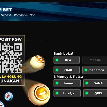
M BET
Deposit
Withdraw
Bet
Bank Lokal
BCA
Mandiri
CIMB
Danamon
E Money & Pulsa
Jenius
DANA
LinkAja
QRIS