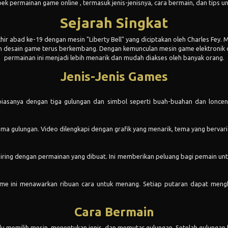
pek permainan game online , termasuk jenis-jenisnya, cara bermain, dan tips
Sejarah Singkat
 abad ke-19 dengan mesin "Liberty Bell" yang diciptakan oleh Charles Fey. Me
 dan desain game terus berkembang. Dengan kemunculan mesin game elektronik 
permainan ini menjadi lebih menarik dan mudah diakses oleh banyak orang.
Jenis-Jenis Games
 biasanya dengan tiga gulungan dan simbol seperti buah-buahan dan lonceng
lima gulungan. Video dilengkapi dengan grafik yang menarik, tema yang bervari
iring dengan permainan yang dibuat. Ini memberikan peluang bagi pemain unt
me ini menawarkan ribuan cara untuk menang. Setiap putaran dapat meng
Cara Bermain
 memilih mesin, menentukan jenis, dan memutar gulungan. Setelah gulungan b