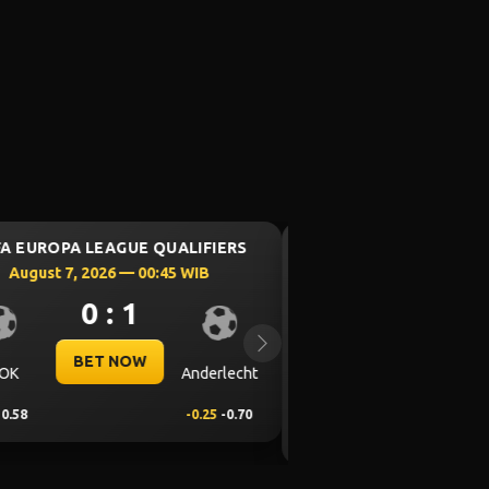
FOOTBALL F24 INTERNATIONAL
FRIENDLY
August 7, 2026 — 01:45 WIB
2 : 3
Next
BET NOW
ermany
e-France
25
-0.87
0.25
0.63