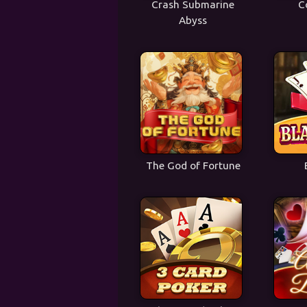
Crash Submarine
C
Abyss
The God of Fortune