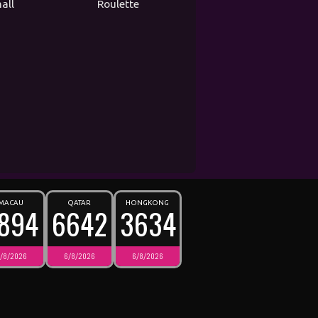
all
Roulette
MACAU
QATAR
HONGKONG
894
6642
3634
/8/2026
6/8/2026
6/8/2026